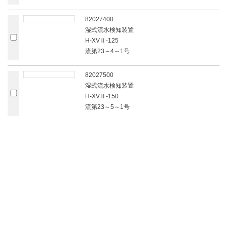
82027400
湿式流水検知装置
H-XVⅡ‐125
流第23～4～1号
82027500
湿式流水検知装置
H-XVⅡ‐150
流第23～5～1号