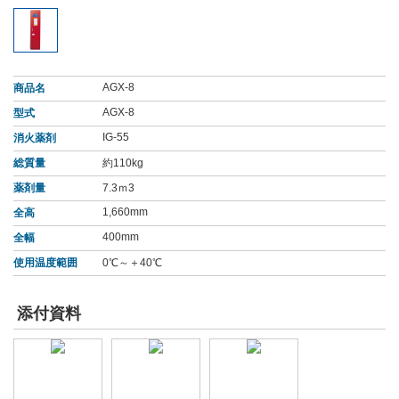
AGX-8
商品名
AGX-8
型式
IG-55
消火薬剤
総質量
約110kg
薬剤量
7.3ｍ3
1,660mm
全高
400mm
全幅
使用温度範囲
0℃～＋40℃
添付資料