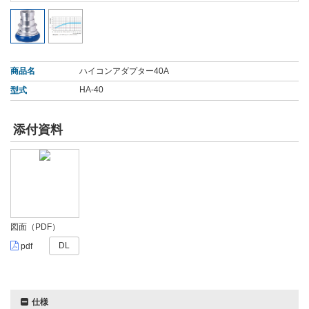
商品名
ハイコンアダプター40A
HA-40
型式
添付資料
図面（PDF）
DL
pdf
仕様