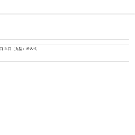
口 単口（丸型）差込式