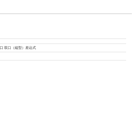
口 双口（縦型）差込式